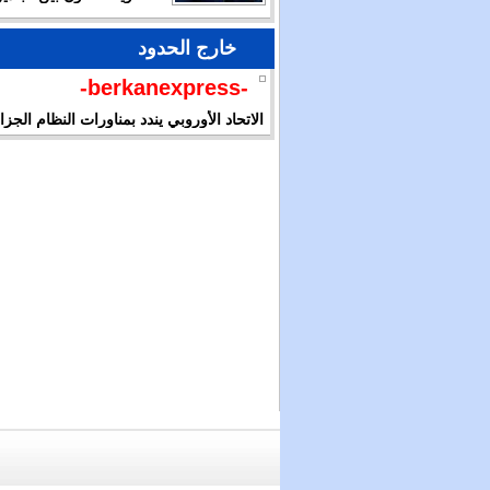
خارج الحدود
-berkanexpress-
الاتحاد الأوروبي يندد بمناورات النظام الجز