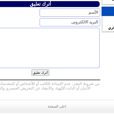
أترك تعليق
ائري
من شروط النشر: عدم الإساءة للكاتب أو للأشخاص أو للمقدسات
الأديان أو الذات الإلهية، والابتعاد عن التحريض العنصري وال
اعلى الصفحة