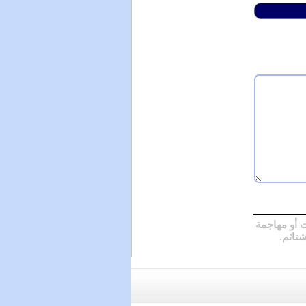
 أو مهاجمة
شتائم.