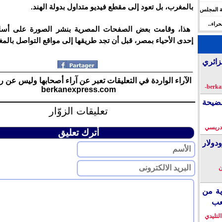
بالمغرب، بل تعود إلى مقطع فيديو متداول بدولة الهند.
ة المجلس
 الإنسان
راء..
هذا، وقامت بعض الصفحات المصرية بنشر الصورة على أسا
ها
إحدى الأحياء بمصر، قبل أن تجد طريقها إلى مواقع التواصل بالم
زائري
الآراء الواردة في التعليقات تعبر عن آراء أصحابها وليس عن ر
berkanexpress.com
فضيحة
تعليقات الزوّار
دريسي
أترك تعليق
دولار
ن
ية من
عب
التليدي