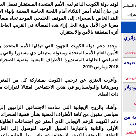
لوفد دولة الكويت الدائم لدى الأمم المتحدة المستشار فيصل الع
ة المجلس
في بيان ألقاه أمس الثلاثاء أمام اللجنة الخاصة المعنية بإنهاء ا
 الإنسان
راء..
البند الخاص بالصحراء، إلى الموقف الخليجي الموحد تجاه مسأل
ها
معربا عن الأمل برؤية الحل إزاء هذه المسألة في القريب العاج
أثره المنطقة بالأمن والاستقرار.
زائري
وجدد دعم دولة الكويت للجهود التي تبذلها الأمم المتحدة
الأمين العام للأمم المتحدة ومبعوثه ستيفان دي مستورا والتي 
اجتماعي الطاولة المستديرة للأطراف المعنية بقضية الصحر
فضيحة
2018 ومارس 2019.
دريسي
وأعرب العنزي عن ترحيب الكويت بمشاركة كل من المغرب
وموريتانيا والبوليساريو في هذين الاجتماعين امتثالا لقرارات
دولار
ذات الصلة.
ن
وأشاد بالروح الإيجابية التي سادت الاجتماعين الراميين إل
سياسي مقبول من كافة الأطراف المعنية بشأن قضية الصحراء،
ية من
دعم الكويت للزخم الإيجابي الذي أسفر عن اجتماعات الطاولة
عب
الأولى والثانية باعتبارها السبيل الوحيد للوصول إلى ال
التليدي
التوافقي الموقف الكويتي لا يختلف عن باقي دول الخليج داعم