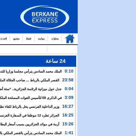
محليات
سياسه
قضايا
مجتمع
الحدث
24 ساعة
0:10
الملك محمد السادس يترأس مجلسا وزاريا للتد
التوج
23:58
القصر الملكي بالرباط … صاحب الجلالة الم
من العمال والولاة
السادس يترأس مجلسا وزاريا
0:04
جدل حول ميزانية الرئاسة الجزائرية.. “ستة أ
نظيرتها الفرنسية”؟!
3:09
في الذكرى 69 لتأسيس القوات المسلحة المل
الملك يدعو لمواصلة التعبئة من أجل تعزيز قوة الجيش و
16:27
وزير الداخلية الفرنسي يحل بالرباط للقاء نظ
الخدمة العسكرية
المغربي.. ولفتيت يقترح مراجعة مجموعة من الاتفاقيات ب
16:25
الجزائر تطرد 12 موظفا في السفارة الفرن
الوزارتين لـ”تقوية التعاون بين البلدين”
اعتقال مسؤولها القنصلي وباريس تهدد إما التراجع أو الرد
15:26
أزمة في موائد الجزائريين بسبب أسعار البطاط
1:41
الملك محمد السادس يترأس بالقصر الملكي بال